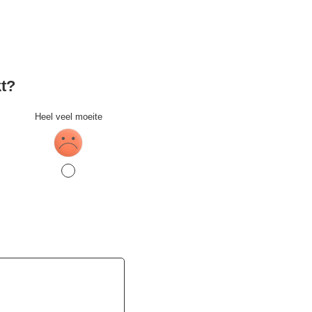
kt?
Heel veel moeite