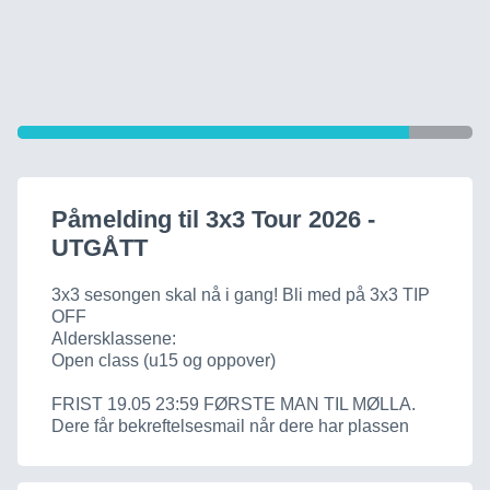
Påmelding til 3x3 Tour 2026 -
UTGÅTT
3x3 sesongen skal nå i gang! Bli med på 3x3 TIP
OFF
Aldersklassene:
Open class (u15 og oppover)
FRIST 19.05 23:59 FØRSTE MAN TIL MØLLA.
Dere får bekreftelsesmail når dere har plassen