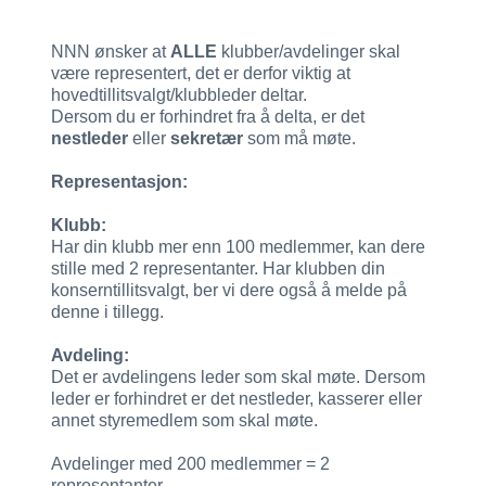
NNN ønsker at
ALLE
klubber/avdelinger skal
være representert, det er derfor viktig at
hovedtillitsvalgt/klubbleder deltar.
Dersom du er forhindret fra å delta, er det
nestleder
eller
sekretær
som må møte.
Representasjon:
Klubb:
Har din klubb mer enn 100 medlemmer, kan dere
stille med 2 representanter. Har klubben din
konserntillitsvalgt, ber vi dere også å melde på
denne i tillegg.
Avdeling:
Det er avdelingens leder som skal møte. Dersom
leder er forhindret er det nestleder, kasserer eller
annet styremedlem som skal møte.
Avdelinger med 200 medlemmer = 2
representanter