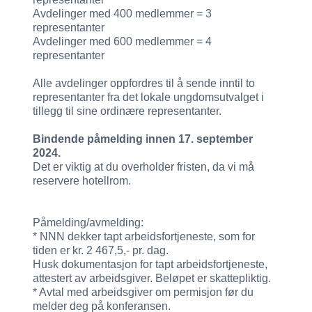
Avdelinger med 400 medlemmer = 3
representanter
Avdelinger med 600 medlemmer = 4
representanter
Alle avdelinger oppfordres til å sende inntil to
representanter fra det lokale ungdomsutvalget i
tillegg til sine ordinære representanter.
Bindende påmelding innen 17. september
2024.
Det er viktig at du overholder fristen, da vi må
reservere hotellrom.
Påmelding/avmelding:
* NNN dekker tapt arbeidsfortjeneste, som for
tiden er kr. 2 467,5,- pr. dag.
Husk dokumentasjon for tapt arbeidsfortjeneste,
attestert av arbeidsgiver. Beløpet er skattepliktig.
* Avtal med arbeidsgiver om permisjon før du
melder deg på konferansen.