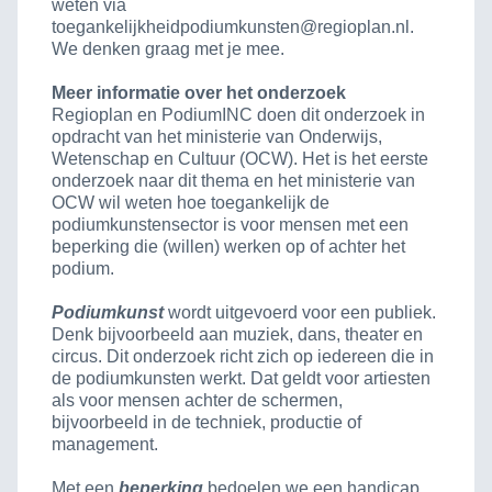
weten via
toegankelijkheidpodiumkunsten@regioplan.nl.
We denken graag met je mee.
Meer informatie over het onderzoek
Regioplan en PodiumINC doen dit onderzoek in
opdracht van het ministerie van Onderwijs,
Wetenschap en Cultuur (OCW). Het is het eerste
onderzoek naar dit thema en het ministerie van
OCW wil weten hoe toegankelijk de
podiumkunstensector is voor mensen met een
beperking die (willen) werken op of achter het
podium.
Podiumkunst
wordt uitgevoerd voor een publiek.
Denk bijvoorbeeld aan muziek, dans, theater en
circus. Dit onderzoek richt zich op iedereen die in
de podiumkunsten werkt. Dat geldt voor artiesten
als voor mensen achter de schermen,
bijvoorbeeld in de techniek, productie of
management.
Met een
beperking
bedoelen we een handicap,