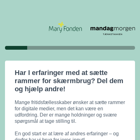
Har I erfaringer med at sætte
rammer for skærmbrug? Del dem
og hjælp andre!
Mange fritidsfællesskaber ønsker at sætte rammer
for digitale medier, men det kan være en
udfordring. Der er mange holdninger og svære
spørgsmål at tage stilling til.
En god start er at lære af andres erfaringer – og
derfor har vi brug for jeres input!