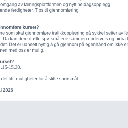
omgang av læringsplattformen og nytt heldagsopplegg
nde ferdigheter. Tips til gjennomføring
ennomføre kurset?
ere som skal gjennomføre trafikkopplæring på sykkel setter av fe
et. Da kan dere drøfte spørsmålene sammen underveis og bidra t
oldet. Det er uansett nyttig å gå gjennom på egenhånd om ikke e
en med oss er mulig.
kurset?
4.15-15.30.
 det blir muligheter for å stille spørsmål.
i 2026