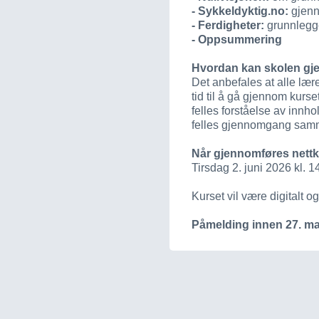
- Sykkeldyktig.no:
gjenn
- Ferdigheter:
grunnlegge
- Oppsummering
Hvordan kan skolen gj
Det anbefales at alle lær
tid til å gå gjennom kurs
felles forståelse av innh
felles gjennomgang samm
Når gjennomføres nett
Tirsdag 2. juni 2026 kl. 1
Kurset vil være digitalt og
Påmelding innen 27. ma