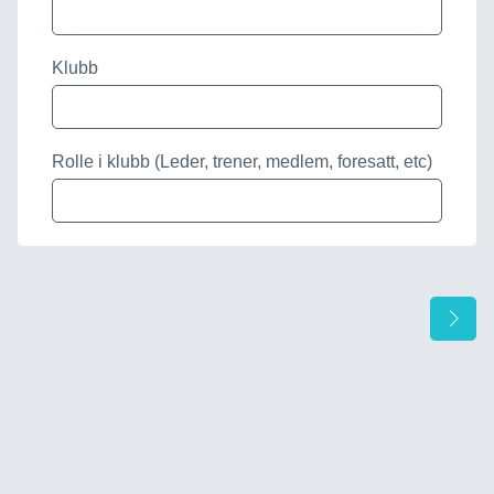
Klubb
Rolle i klubb (Leder, trener, medlem, foresatt, etc)
Ne