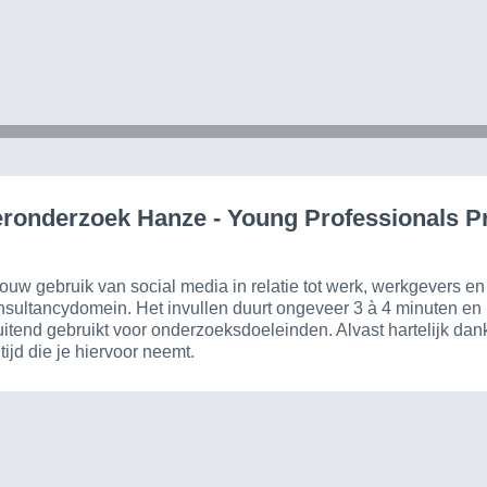
eronderzoek Hanze - Young Professionals 
ouw gebruik van social media in relatie tot werk, werkgevers e
nsultancydomein. Het invullen duurt ongeveer 3 à 4 minuten en 
itend gebruikt voor onderzoeksdoeleinden. Alvast hartelijk dank
ijd die je hiervoor neemt.