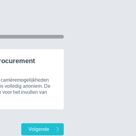
Procurement
n carrièremogelijkheden
is volledig anoniem. De
 voor het invullen van
Volgende