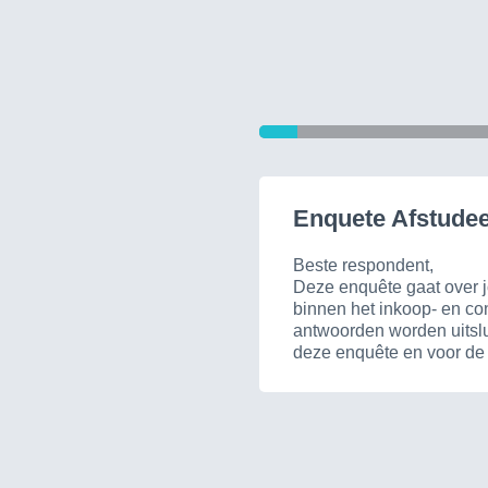
Enquete Afstude
Beste respondent,
Deze enquête gaat over j
binnen het inkoop- en co
antwoorden worden uitslu
deze enquête en voor de t