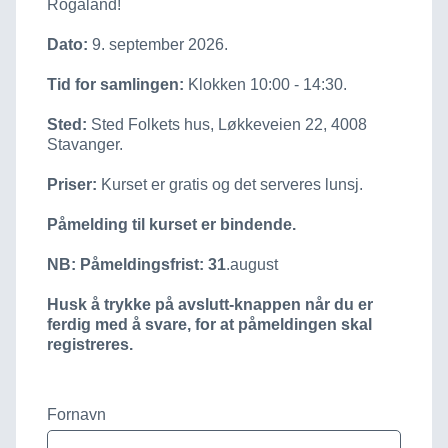
Rogaland!
Dato:
9. september 2026.
Tid for samlingen:
Klokken 10:00 - 14:30.
Sted:
Sted Folkets hus, Løkkeveien 22, 4008
Stavanger.
Priser:
Kurset er gratis og det serveres lunsj.
Påmelding til kurset er bindende.
NB: Påmeldingsfrist: 31
.august
Husk å trykke på avslutt-knappen når du er
ferdig med å svare, for at påmeldingen skal
registreres.
Fornavn