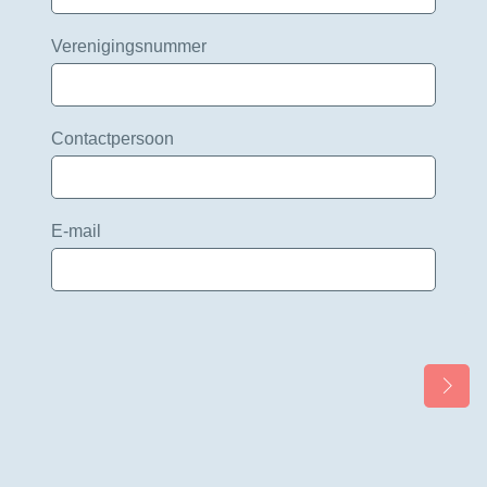
Verenigingsnummer
Contactpersoon
E-mail
Vo